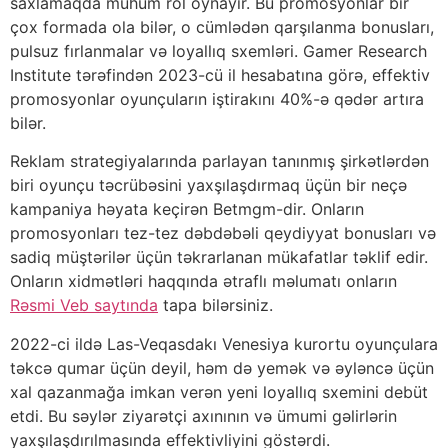
saxlamaqda mühüm rol oynayır. Bu promosyonlar bir
çox formada ola bilər, o cümlədən qarşılanma bonusları,
pulsuz fırlanmalar və loyallıq sxemləri. Gamer Research
Institute tərəfindən 2023-cü il hesabatına görə, effektiv
promosyonlar oyunçuların iştirakını 40%-ə qədər artıra
bilər.
Reklam strategiyalarında parlayan tanınmış şirkətlərdən
biri oyunçu təcrübəsini yaxşılaşdırmaq üçün bir neçə
kampaniya həyata keçirən Betmgm-dir. Onların
promosyonları tez-tez dəbdəbəli qeydiyyat bonusları və
sadiq müştərilər üçün təkrarlanan mükafatlar təklif edir.
Onların xidmətləri haqqında ətraflı məlumatı onların
Rəsmi Veb saytında
tapa bilərsiniz.
2022-ci ildə Las-Veqasdakı Venesiya kurortu oyunçulara
təkcə qumar üçün deyil, həm də yemək və əyləncə üçün
xal qazanmağa imkan verən yeni loyallıq sxemini debüt
etdi. Bu səylər ziyarətçi axınının və ümumi gəlirlərin
yaxşılaşdırılmasında effektivliyini göstərdi.