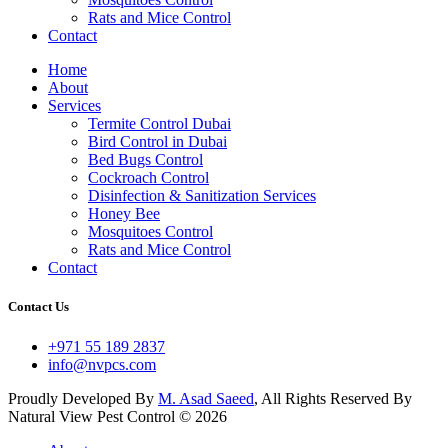
Rats and Mice Control
Contact
Home
About
Services
Termite Control Dubai
Bird Control in Dubai
Bed Bugs Control
Cockroach Control
Disinfection & Sanitization Services
Honey Bee
Mosquitoes Control
Rats and Mice Control
Contact
Contact Us
+971 55 189 2837
info@nvpcs.com
Proudly Developed By
M. Asad Saeed
, All Rights Reserved By
Natural View Pest Control © 2026