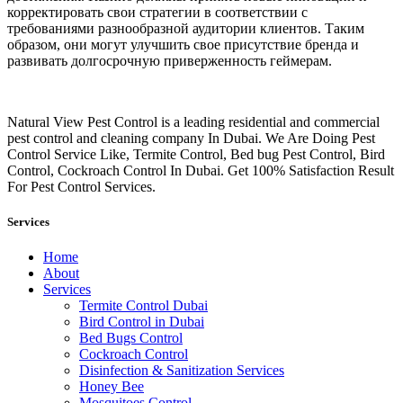
корректировать свои стратегии в соответствии с
требованиями разнообразной аудитории клиентов. Таким
образом, они могут улучшить свое присутствие бренда и
развивать долгосрочную приверженность геймерам.
Natural View Pest Control is a leading residential and commercial
pest control and cleaning company In Dubai. We Are Doing Pest
Control Service Like, Termite Control, Bed bug Pest Control, Bird
Control, Cockroach Control In Dubai. Get 100% Satisfaction Result
For Pest Control Services.
Services
Home
About
Services
Termite Control Dubai
Bird Control in Dubai
Bed Bugs Control
Cockroach Control
Disinfection & Sanitization Services
Honey Bee
Mosquitoes Control