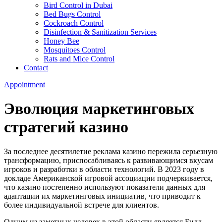
Bird Control in Dubai
Bed Bugs Control
Cockroach Control
Disinfection & Sanitization Services
Honey Bee
Mosquitoes Control
Rats and Mice Control
Contact
Appointment
Эволюция маркетинговых
стратегий казино
За последнее десятилетие реклама казино пережила серьезную
трансформацию, приспосабливаясь к развивающимся вкусам
игроков и разработки в области технологий. В 2023 году в
докладе Американской игровой ассоциации подчеркивается,
что казино постепенно используют показатели данных для
адаптации их маркетинговых инициатив, что приводит к
более индивидуальной встрече для клиентов.
Одним из заметных человек в этой области является Билл