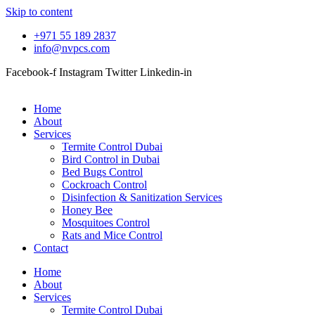
Skip to content
+971 55 189 2837
info@nvpcs.com
Facebook-f
Instagram
Twitter
Linkedin-in
Home
About
Services
Termite Control Dubai
Bird Control in Dubai
Bed Bugs Control
Cockroach Control
Disinfection & Sanitization Services
Honey Bee
Mosquitoes Control
Rats and Mice Control
Contact
Home
About
Services
Termite Control Dubai